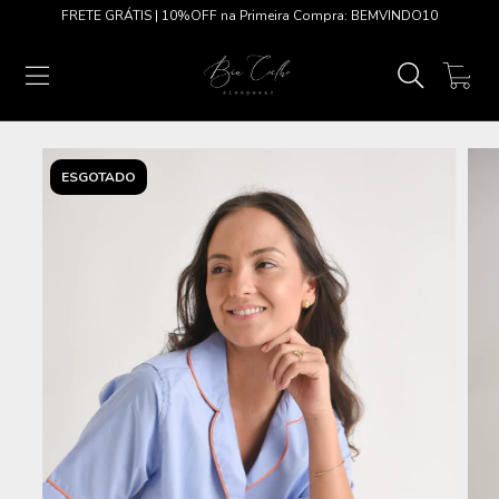
FRETE GRÁTIS | 10%OFF na Primeira Compra: BEMVINDO10
0
ESGOTADO