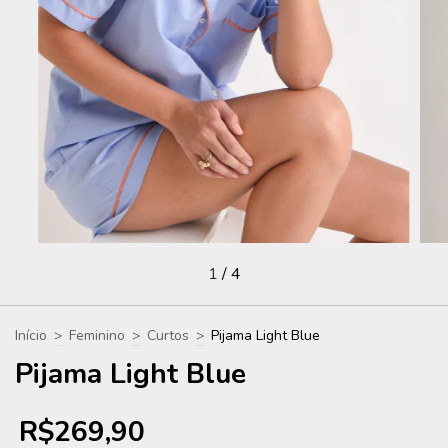
1
/
4
Início
>
Feminino
>
Curtos
>
Pijama Light Blue
Pijama Light Blue
R$269,90