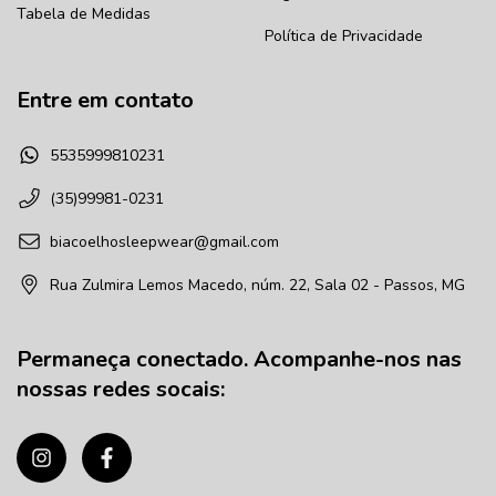
Tabela de Medidas
Política de Privacidade
Entre em contato
5535999810231
(35)99981-0231
biacoelhosleepwear@gmail.com
Rua Zulmira Lemos Macedo, núm. 22, Sala 02 - Passos, MG
Permaneça conectado. Acompanhe-nos nas
nossas redes socais: