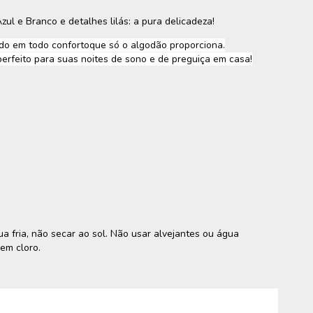
ul e Branco e detalhes lilás: a pura delicadeza!
do em todo confortoque só o algodão proporciona.
erfeito para suas noites de sono e de preguiça em casa!
 fria, não secar ao sol. Não usar alvejantes ou água
sem cloro.