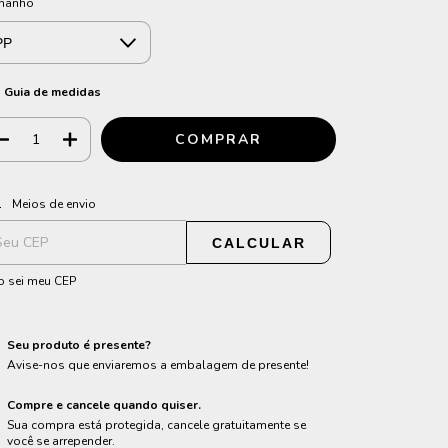
manho
Guia de medidas
ALTERAR CEP
regas para o CEP:
Meios de envio
CALCULAR
 sei meu CEP
Seu produto é presente?
Avise-nos que enviaremos a embalagem de presente!
Compre e cancele quando quiser.
Sua compra está protegida, cancele gratuitamente se
você se arrepender.