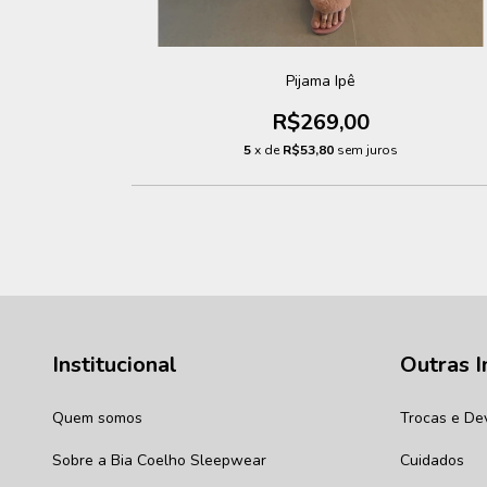
Pijama Ipê
R$269,00
5
x de
R$53,80
sem juros
Institucional
Outras 
Quem somos
Trocas e De
Sobre a Bia Coelho Sleepwear
Cuidados