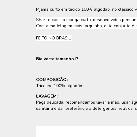
Pijama curto em tecido 100% algodão, no clássico Az
Short e camisa manga curta, desenvolvidos pensan
Com a modelagem mais larguinha, este conjunto é p
FEITO NO BRASIL.
Bia veste tamanho P.
COMPOSIÇÃO:
Tricoline 100% algodão.
LAVAGEM:
Peça delicada, recomendamos lavar à mão, usar água
sanitária e dar preferência a detergentes neutros, 