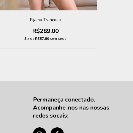
Pijama Trancoso
R$289,00
5
x de
R$57,80
sem juros
Permaneça conectado.
Acompanhe-nos nas nossas
redes socais: