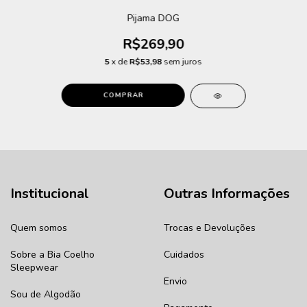
Pijama DOG
R$269,90
5
x de
R$53,98
sem juros
COMPRAR
Institucional
Outras Informações
Quem somos
Trocas e Devoluções
Sobre a Bia Coelho
Cuidados
Sleepwear
Envio
Sou de Algodão