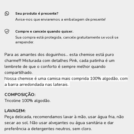
Seu produto é presente?
Avise-nos que enviaremos a embalagem de presente!
Compre e cancele quando quiser.
Sua compra está protegida, cancele gratuitamente se você se
arrepender.
Para as amantes dos doguinhos... esta chemise está puro
charme!!! Misturada com detalhes Pink, cada patinha é um
lembrete de que o conforto é sempre melhor quando
compartilhado.
Nossa chemise é uma camisa mais comprida 100% algodão, com
a barra arredondada nas laterais.
COMPOSIÇÃO:
Tricoline 100% algodão.
LAVAGEM:
Peça delicada, recomendamos lavar à mão, usar água fria, não
secar ao sol. Não usar alvejantes ou água sanitária e dar
preferência a detergentes neutros, sem cloro.