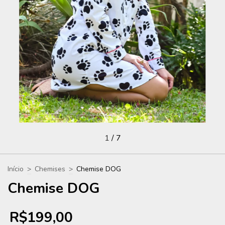
1
/
7
Início
>
Chemises
>
Chemise DOG
Chemise DOG
R$199,00