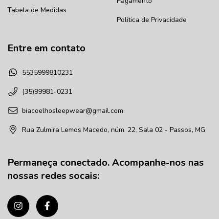
Pagamento
Tabela de Medidas
Política de Privacidade
Entre em contato
5535999810231
(35)99981-0231
biacoelhosleepwear@gmail.com
Rua Zulmira Lemos Macedo, núm. 22, Sala 02 - Passos, MG
Permaneça conectado. Acompanhe-nos nas
nossas redes socais: