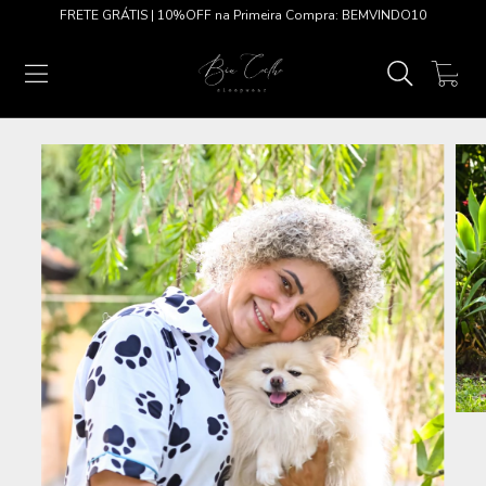
FRETE GRÁTIS | 10%OFF na Primeira Compra: BEMVINDO10
0