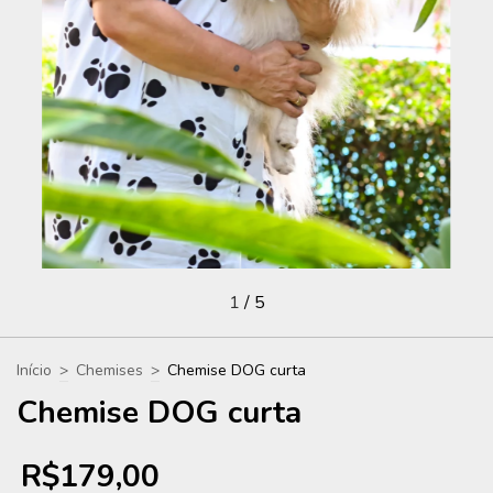
1
/
5
Início
>
Chemises
>
Chemise DOG curta
Chemise DOG curta
R$179,00