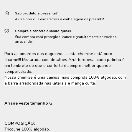
Seu produto é presente?
Avise-nos que enviaremos a embalagem de presente!
Compre e cancele quando quiser.
Sua compra está protegida, cancele gratuitamente se você se
arrepender.
Para as amantes dos doguinhos... esta chemise está puro
charme!!! Misturada com detalhes Azul turquesa, cada patinha é
um lembrete de que o conforto é sempre melhor quando
compartilhado.
Nossa chemise é uma camisa mais comprida 100% algodão, com
a barra arredondada nas laterais e manga curta.
Ariane veste tamanho G.
COMPOSIÇÃO:
Tricoline 100% algodão.