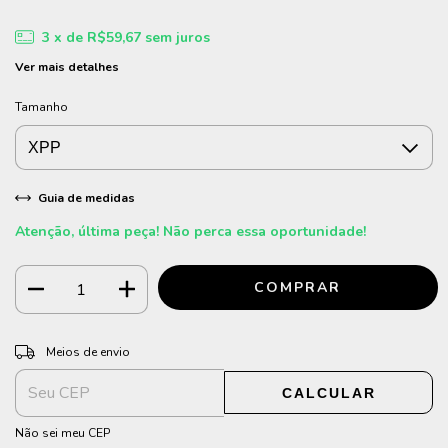
3
x de
R$59,67
sem juros
Ver mais detalhes
Tamanho
Guia de medidas
Atenção, última peça! Não perca essa oportunidade!
ALTERAR CEP
Entregas para o CEP:
Meios de envio
CALCULAR
Não sei meu CEP