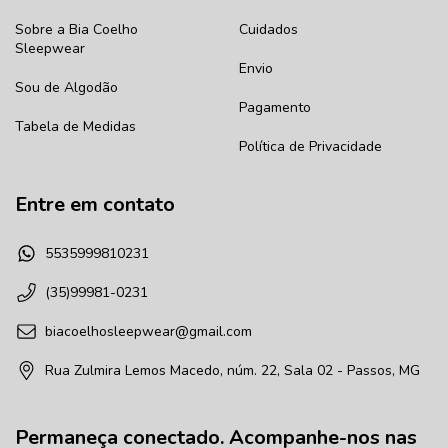
Sobre a Bia Coelho
Cuidados
Sleepwear
Envio
Sou de Algodão
Pagamento
Tabela de Medidas
Política de Privacidade
Entre em contato
5535999810231
(35)99981-0231
biacoelhosleepwear@gmail.com
Rua Zulmira Lemos Macedo, núm. 22, Sala 02 - Passos, MG
Permaneça conectado. Acompanhe-nos nas